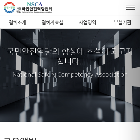
협회소개
협회자료실
사업영역
부설기관
국민안전역량의 향상에 초석이 되고자
합니다..
National Safery Competency Association