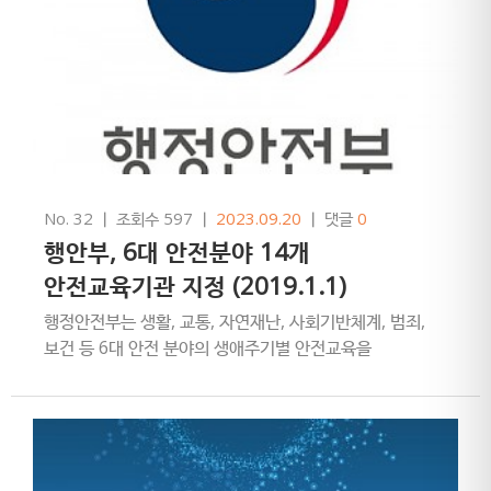
No. 32
ㅣ
조회수 597
ㅣ
2023.09.20
ㅣ
댓글
0
행안부, 6대 안전분야 14개
안전교육기관 지정 (2019.1.1)
행정안전부는 생활, 교통, 자연재난, 사회기반체계, 범죄,
보건 등 6대 안전 분야의 생애주기별 안전교육을
체계적으로 실시하기 위해 14개 안전교육기관을 지정,
올해부터국민을 대상으…