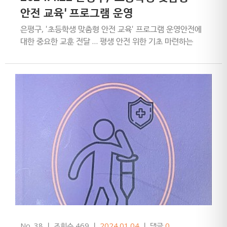
안전 교육' 프로그램 운영
은평구, '초등학생 맞춤형 안전 교육' 프로그램 운영안전에
대한 중요한 교훈 전달 … 평생 안전 위한 기초 마련하는
기회이론ㆍ안전상황실 및 CCTV 관제센터 안전 관련 활동
체험 …
No. 38
ㅣ
조회수 469
ㅣ
2024.01.04
ㅣ
댓글
0