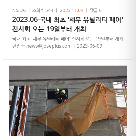
No. 36
ㅣ
조회수 544
ㅣ
2023.11.04
ㅣ
댓글
0
2023.06-국내 최초 '세무 유틸리티 페어'
전시회 오는 19일부터 개최
국내 최초 '세무 유틸리티 페어' 전시회 오는 19일부터 개최
편집국 news@joseplus.com | 2023-06-09
13:07:44오는 6월 19일부터 26일까지 전국 5…