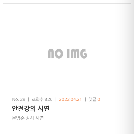
No. 29
ㅣ
조회수 826
ㅣ
2022.04.21
ㅣ
댓글
0
안전강의 시연
문병순 강사 시연