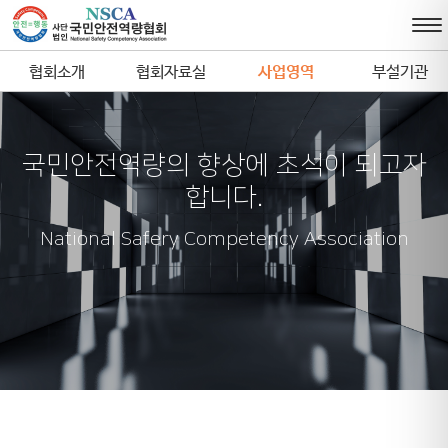
협회소개
협회자료실
사업영역
부설기관
국민안전역량의 향상에 초석이 되고자
합니다.
National Safery Competency Association